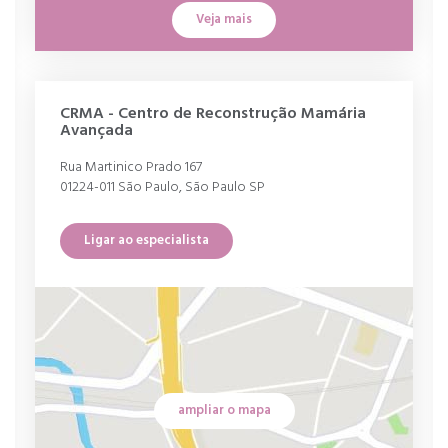
Veja mais
CRMA - Centro de Reconstrução Mamária
Avançada
Rua Martinico Prado 167
01224-011 São Paulo, São Paulo SP
Ligar ao especialista
ampliar o mapa