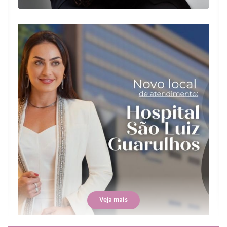
Paciente
Excelente profissional, foi muito clara em
suas explicações
Paciente
Ótima profissional , relata bem as
possibilidades do procedimento , sabe te
deixa bem a vontade na consulta .
Veja mais
Paciente