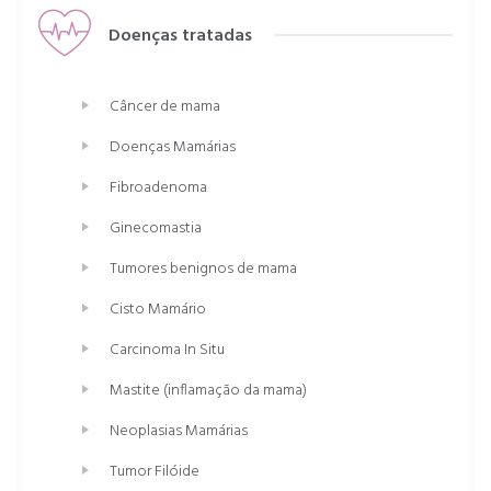
Doenças tratadas
Câncer de mama
Doenças Mamárias
Fibroadenoma
Ginecomastia
Tumores benignos de mama
Cisto Mamário
Carcinoma In Situ
Mastite (inflamação da mama)
Neoplasias Mamárias
Tumor Filóide