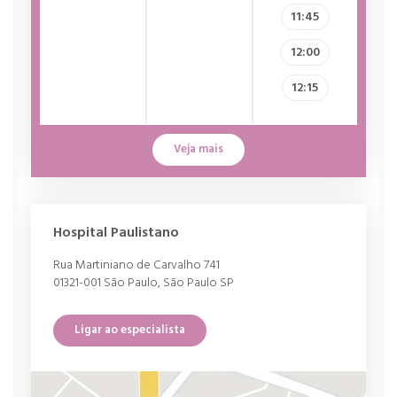
11:45
12:00
12:15
Veja mais
Hospital Paulistano
Rua Martiniano de Carvalho 741
01321-001 São Paulo, São Paulo SP
Ligar ao especialista