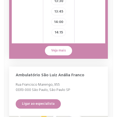
13:30
13:45
14:00
14:15
Veja mais
Ambulatório São Luiz Anália Franco
Rua Francisco Marengo, 955
03313-000 São Paulo, São Paulo SP
Ligar ao especialista