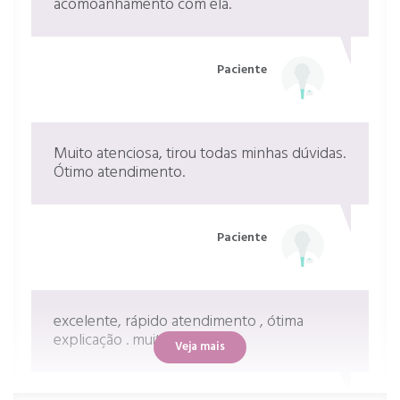
acomoanhamento com ela.
Paciente
Muito atenciosa, tirou todas minhas dúvidas.
Ótimo atendimento.
Paciente
excelente, rápido atendimento , ótima
explicação . muito bom
Veja mais